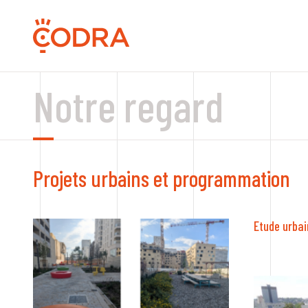
Notre regard
Projets urbains et programmation
Etude urba