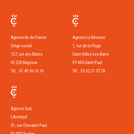
Agence Ile-de-France
Agence La Réunion
Siège social
1, rue de la Plage
157, rue des Blains
Saint-Gilles-Les-Bains
92 220 Bagneux
97 434 Saint-Paul
Tél. : 01 45 36 16 16
Tél. : 02 62 21 37 20
Agence Sud
L’Archipel
31, rue Chevalier Paul
83 000 Toulon