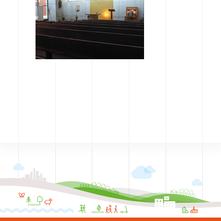
CODRA recrute
Contact