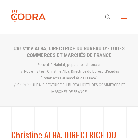
Christine ALBA, DIRECTRICE DU BUREAU D’ÉTUDES
Des valeurs, une équipe
COMMERCES ET MARCHÉS DE FRANCE
Accueil
Habitat, population et foncier
Notre invitée : Christine Alba, Directrice du bureau d'études
Nos savoir-faire
"Commerces et marchés de France"
Christine ALBA, DIRECTRICE DU BUREAU D’ÉTUDES COMMERCES ET
MARCHÉS DE FRANCE
Notre regard
Nos références
Christine ALBA, DIRECTRICE DU