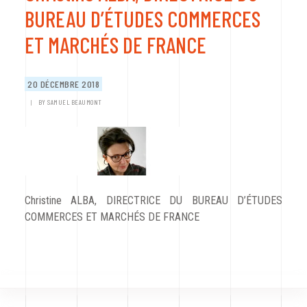
CODRA recrute
BUREAU D’ÉTUDES COMMERCES
ET MARCHÉS DE FRANCE
Contact
20 DÉCEMBRE 2018
|
BY
SAMUEL BEAUMONT
Christine ALBA, DIRECTRICE DU BUREAU D’ÉTUDES
COMMERCES ET MARCHÉS DE FRANCE