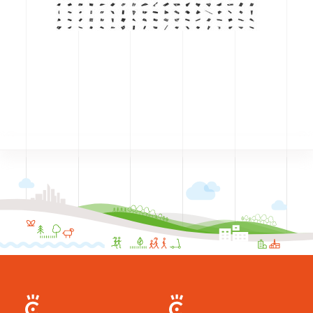
CODRA recrute
Contact