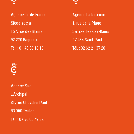
Agence Ile-de-France
Agence La Réunion
Siège social
1, rue de la Plage
157, rue des Blains
Saint-Gilles-Les-Bains
92 220 Bagneux
97 434 Saint-Paul
Tél. : 01 45 36 16 16
Tél. : 02 62 21 37 20
Agence Sud
L’Archipel
31, rue Chevalier Paul
83 000 Toulon
Tél. : 07 56 05 49 32