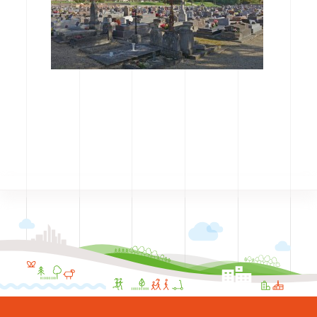
CODRA recrute
Contact