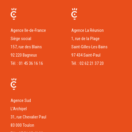
Agence Ile-de-France
Agence La Réunion
Siège social
1, rue de la Plage
157, rue des Blains
Saint-Gilles-Les-Bains
92 220 Bagneux
97 434 Saint-Paul
Tél. : 01 45 36 16 16
Tél. : 02 62 21 37 20
Agence Sud
L’Archipel
31, rue Chevalier Paul
83 000 Toulon