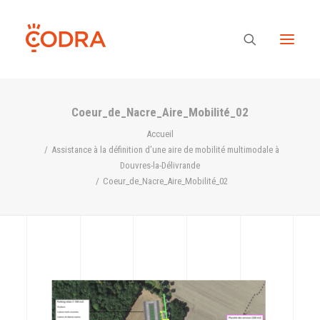
Coeur_de_Nacre_Aire_Mobilité_02
Des valeurs, une équipe
Accueil
Assistance à la définition d’une aire de mobilité multimodale à
Douvres-la-Délivrande
Nos savoir-faire
Coeur_de_Nacre_Aire_Mobilité_02
Notre regard
Nos références