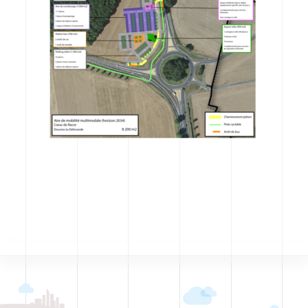
CODRA recrute
Contact