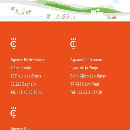
Agence Ile-de-France
Agence La Réunion
Siège social
1, rue de la Plage
157, rue des Blains
Saint-Gilles-Les-Bains
92 220 Bagneux
97 434 Saint-Paul
Tél. : 01 45 36 16 16
Tél. : 02 62 21 37 20
Agence Sud