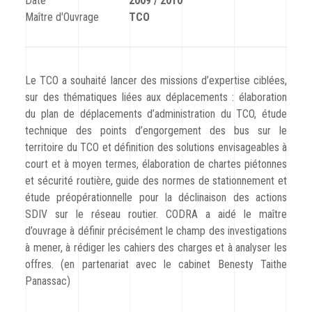
Date
2009 / 2010
CODRA recrute
Maître d'Ouvrage
TCO
Contact
Le TCO a souhaité lancer des missions d’expertise ciblées,
sur des thématiques liées aux déplacements : élaboration
du plan de déplacements d’administration du TCO, étude
technique des points d’engorgement des bus sur le
territoire du TCO et définition des solutions envisageables à
court et à moyen termes, élaboration de chartes piétonnes
et sécurité routière, guide des normes de stationnement et
étude préopérationnelle pour la déclinaison des actions
SDIV sur le réseau routier. CODRA a aidé le maître
d’ouvrage à définir précisément le champ des investigations
à mener, à rédiger les cahiers des charges et à analyser les
offres. (en partenariat avec le cabinet Benesty Taithe
Panassac)