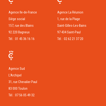
Agence Ile-de-France
Agence La Réunion
Siège social
1, rue de la Plage
157, rue des Blains
Saint-Gilles-Les-Bains
92 220 Bagneux
97 434 Saint-Paul
Tél. : 01 45 36 16 16
Tél. : 02 62 21 37 20
Agence Sud
L’Archipel
31, rue Chevalier Paul
83 000 Toulon
Tél. : 07 56 05 49 32