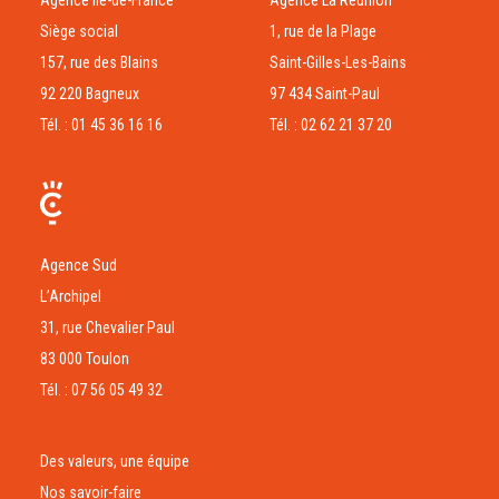
Agence Ile-de-France
Agence La Réunion
Siège social
1, rue de la Plage
157, rue des Blains
Saint-Gilles-Les-Bains
92 220 Bagneux
97 434 Saint-Paul
Tél. : 01 45 36 16 16
Tél. : 02 62 21 37 20
Agence Sud
L’Archipel
31, rue Chevalier Paul
83 000 Toulon
Tél. : 07 56 05 49 32
Des valeurs, une équipe
Nos savoir-faire