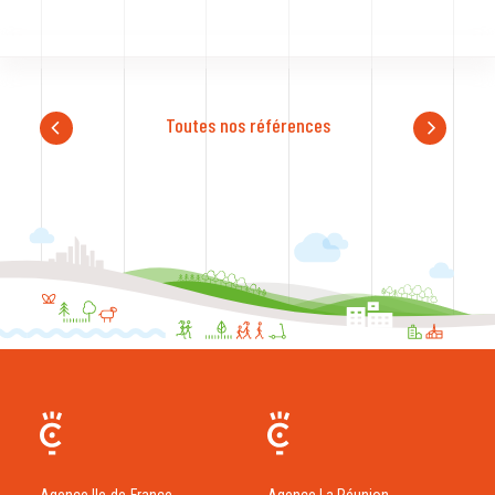
Toutes nos références