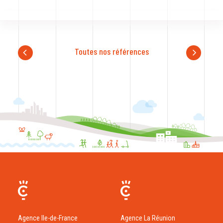
Toutes nos références
Agence Ile-de-France
Agence La Réunion