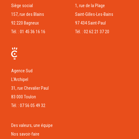
Siège social
1, rue de la Plage
157, rue des Blains
Saint-Gilles-Les-Bains
92 220 Bagneux
97 434 Saint-Paul
Tél. : 01 45 36 16 16
Tél. : 02 62 21 37 20
Agence Sud
L’Archipel
31, rue Chevalier Paul
83 000 Toulon
Tél. : 07 56 05 49 32
Des valeurs, une équipe
Nos savoir-faire