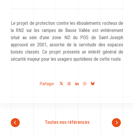
CODRA recrute
Contact
Le projet de protection contre les éboulements rocheux de
la RN2 sur les rampes de Basse Vallée est entièrement
situé au sein d’une zone ND du POS de Saint-Joseph
approuvé en 2001, assortie de la servitude des espaces
boisés classés. Ce projet présente un intérêt général de
sécurité majeur pour les usagers quotidiens de cette route.
Partager
Toutes nos références