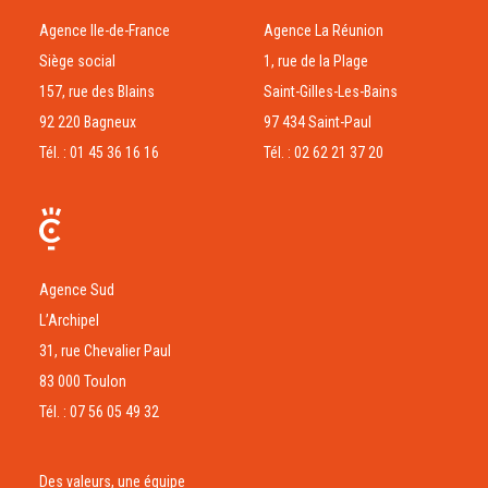
Agence Ile-de-France
Agence La Réunion
Siège social
1, rue de la Plage
157, rue des Blains
Saint-Gilles-Les-Bains
92 220 Bagneux
97 434 Saint-Paul
Tél. : 01 45 36 16 16
Tél. : 02 62 21 37 20
Agence Sud
L’Archipel
31, rue Chevalier Paul
83 000 Toulon
Tél. : 07 56 05 49 32
Des valeurs, une équipe