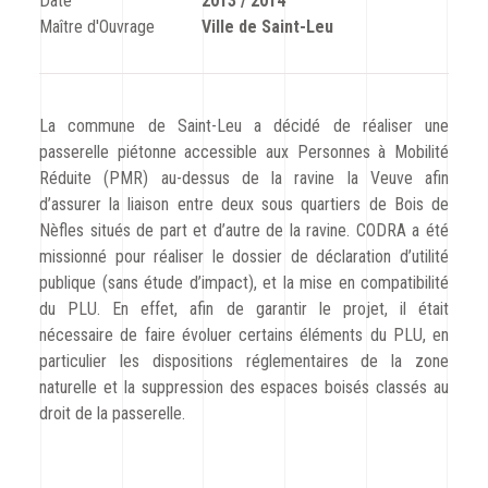
Date
2013 / 2014
CODRA recrute
Maître d'Ouvrage
Ville de Saint-Leu
Contact
La commune de Saint-Leu a décidé de réaliser une
passerelle piétonne accessible aux Personnes à Mobilité
Réduite (PMR) au-dessus de la ravine la Veuve afin
d’assurer la liaison entre deux sous quartiers de Bois de
Nèfles situés de part et d’autre de la ravine. CODRA a été
missionné pour réaliser le dossier de déclaration d’utilité
publique (sans étude d’impact), et la mise en compatibilité
du PLU. En effet, afin de garantir le projet, il était
nécessaire de faire évoluer certains éléments du PLU, en
particulier les dispositions réglementaires de la zone
naturelle et la suppression des espaces boisés classés au
droit de la passerelle.