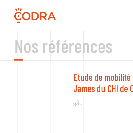
Nos références
Etude de mobilité s
James du CHI de C