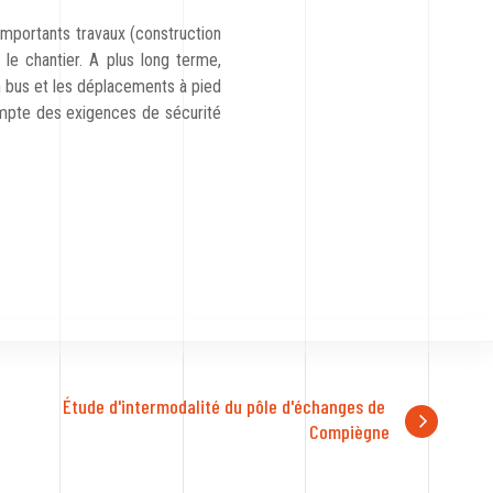
importants travaux (construction
le chantier. A plus long terme,
en bus et les déplacements à pied
 compte des exigences de sécurité
Étude d'intermodalité du pôle d'échanges de 
Compiègne