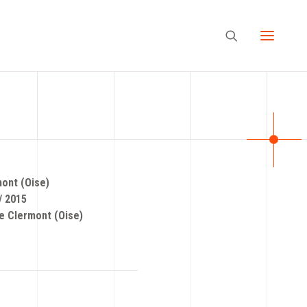
ont (Oise)
/ 2015
e Clermont (Oise)