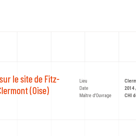
ur le site de Fitz-
Lieu
Clerm
lermont (Oise)
Date
2014 
Maître d'Ouvrage
CHI d