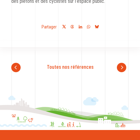
des piétons et des cyclistes sur l’espace public.
Partager
Toutes nos références