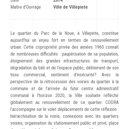
Date
2014
CODRA recrute
Maître d'Ouvrage
Ville de Villepinte
Contact
Le quartier du Parc de la Noue, à Villepinte, constitue
aujourd’hui un enjeu fort en termes de renouvellement
urbain. Cette copropriété privée des années 1960 connaît
de nombreuses difficultés : paupérisation de sa population,
éloignement des grandes infrastructures de transport,
dégradation du bâti et de l’espace public, délitement de son
tissu commercial, sentiment d’insécurité? Avec la
perspective de la rétrocession des voiries du quartier à la
commune et de l’arrivée du futur centre administratif
communal à l’horizon 2020, la Ville souhaite réfléchir
globalement au renouvellement de ce quartier. CODRA
l’accompagne sur le volet déplacements de cette réflexion :
hiérarchisation de la voirie, connexions avec les quartiers
voisins, organisation du stationnement public et privé, place