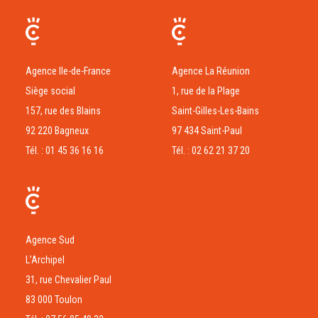
Agence Ile-de-France
Agence La Réunion
Siège social
1, rue de la Plage
157, rue des Blains
Saint-Gilles-Les-Bains
92 220 Bagneux
97 434 Saint-Paul
Tél. : 01 45 36 16 16
Tél. : 02 62 21 37 20
Agence Sud
L’Archipel
31, rue Chevalier Paul
83 000 Toulon