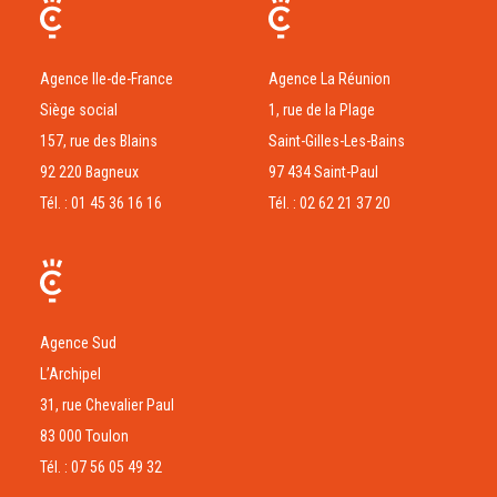
Agence Ile-de-France
Agence La Réunion
Siège social
1, rue de la Plage
157, rue des Blains
Saint-Gilles-Les-Bains
92 220 Bagneux
97 434 Saint-Paul
Tél. : 01 45 36 16 16
Tél. : 02 62 21 37 20
Agence Sud
L’Archipel
31, rue Chevalier Paul
83 000 Toulon
Tél. : 07 56 05 49 32