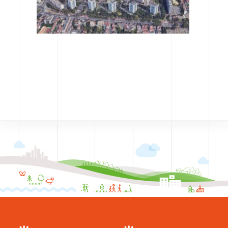
CODRA recrute
Contact