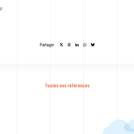
MP
Partager
-
Toutes nos références