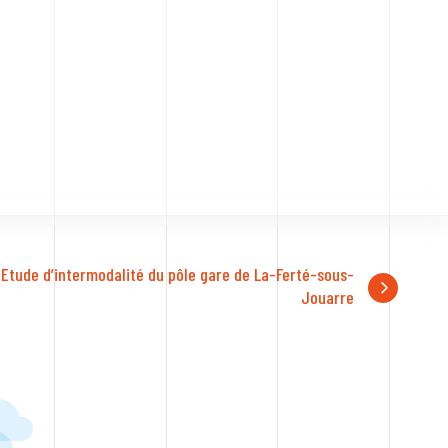
Etude d’intermodalité du pôle gare de La-Ferté-sous-
Jouarre