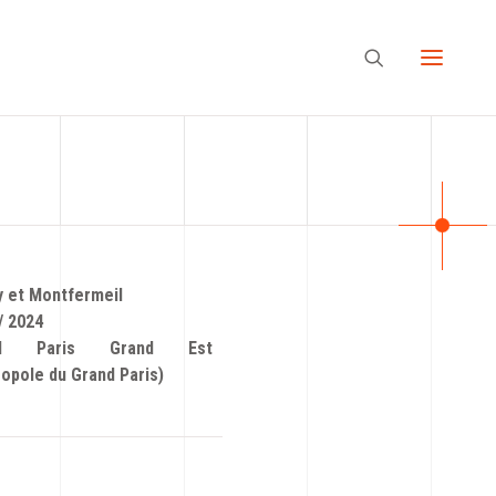
y et Montfermeil
/ 2024
nd Paris Grand Est
opole du Grand Paris)