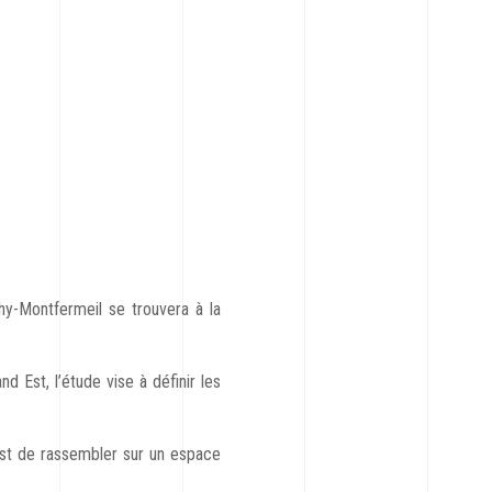
hy-Montfermeil se trouvera à la
d Est, l’étude vise à définir les
 est de rassembler sur un espace