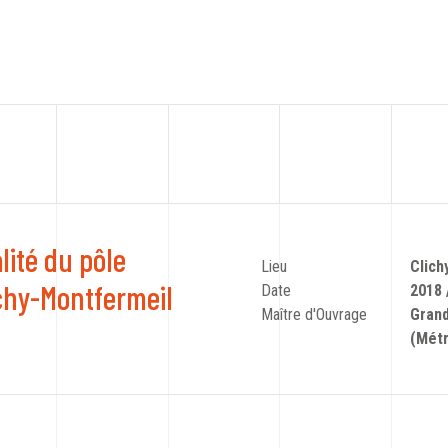
lité du pôle
Lieu
Clich
chy-Montfermeil
Date
2018 
Maître d'Ouvrage
Gra
(Métr