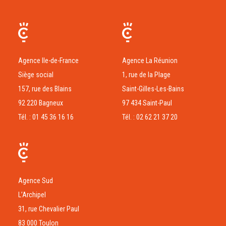
Agence Ile-de-France
Agence La Réunion
Siège social
1, rue de la Plage
157, rue des Blains
Saint-Gilles-Les-Bains
92 220 Bagneux
97 434 Saint-Paul
Tél. : 01 45 36 16 16
Tél. : 02 62 21 37 20
Agence Sud
L’Archipel
31, rue Chevalier Paul
83 000 Toulon