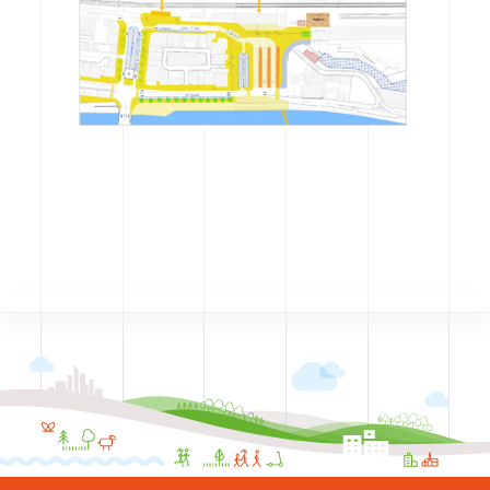
CODRA recrute
Contact