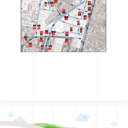
CODRA recrute
Contact