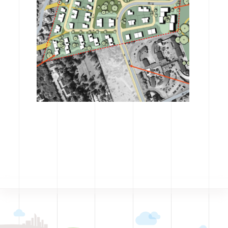
CODRA recrute
Contact