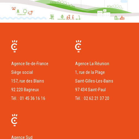
Agence Ile-de-France
Agence La Réunion
Siège social
1, rue de la Plage
157, rue des Blains
Saint-Gilles-Les-Bains
92 220 Bagneux
97 434 Saint-Paul
Tél. : 01 45 36 16 16
Tél. : 02 62 21 37 20
Agence Sud