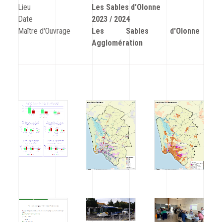
CODRA recrute
Lieu
Les Sables d'Olonne
Date
2023 / 2024
Maître d'Ouvrage
Les Sables d'Olonne
Contact
Agglomération