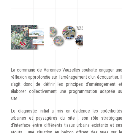
CODRA recrute
Contact
La commune de Varennes-Vauzelles souhaite engager une
réflexion approfondie sur l’aménagement d’un écoquartier. Il
s’agit donc de définir les principes d’aménagement et
élaborer collectivement une programmation adaptée au
site.
Le diagnostic initial a mis en évidence les spécificités
urbaines et paysagères du site : son rôle stratégique
d’interface entre différents tissus urbains existants et ses
atouts : une situation en balcon offrant des vues sur le