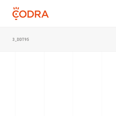
3_DDT95