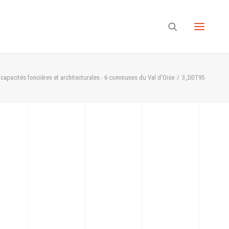
capacités foncières et architecturales - 6 communes du Val d'Oise
3_DDT95