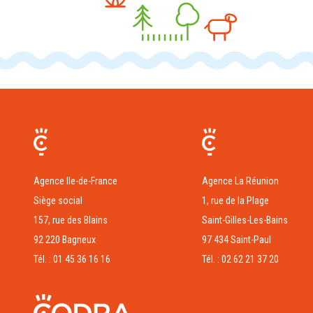
Agence Ile-de-France
Agence La Réunion
Siège social
1, rue de la Plage
157, rue des Blains
Saint-Gilles-Les-Bains
92 220 Bagneux
97 434 Saint-Paul
Tél. : 01 45 36 16 16
Tél. : 02 62 21 37 20