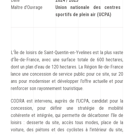
Date
2024 / 2025
CODRA recrute
Maître d'Ouvrage
Union nationale des centres
sportifs de plein air (UCPA)
Contact
L’Île de loisirs de Saint-Quentin-en-Yvelines est la plus vaste
d’Île-de-France, avec une surface totale de 600 hectares,
dont un plan d’eau de 120 hectares. La Région Ile-de-France
lance une concession de service public pour ce site, sur 20
ans pour moderniser et développer l’offre actuelle et pour
renforcer son rayonnement touristique.
CODRA est intervenu, auprès de l’UCPA, candidat pour la
concession, pour définir une stratégie de mobilité
cohérente et intégrée, qui permette de décarboner l’île de
loisirs : desserte du site, accès tous modes, place de la
voiture, des piétons et des cyclistes à l’intérieur du site,