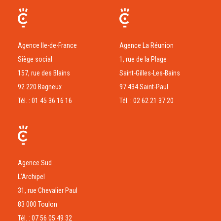
Agence Ile-de-France
Agence La Réunion
Siège social
1, rue de la Plage
157, rue des Blains
Saint-Gilles-Les-Bains
92 220 Bagneux
97 434 Saint-Paul
Tél. : 01 45 36 16 16
Tél. : 02 62 21 37 20
Agence Sud
L’Archipel
31, rue Chevalier Paul
83 000 Toulon
Tél. : 07 56 05 49 32