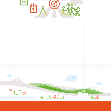
CODRA recrute
Contact