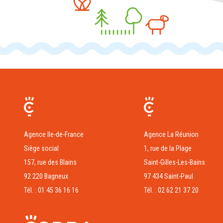
Agence Ile-de-France
Agence La Réunion
Siège social
1, rue de la Plage
157, rue des Blains
Saint-Gilles-Les-Bains
92 220 Bagneux
97 434 Saint-Paul
Tél. : 01 45 36 16 16
Tél. : 02 62 21 37 20