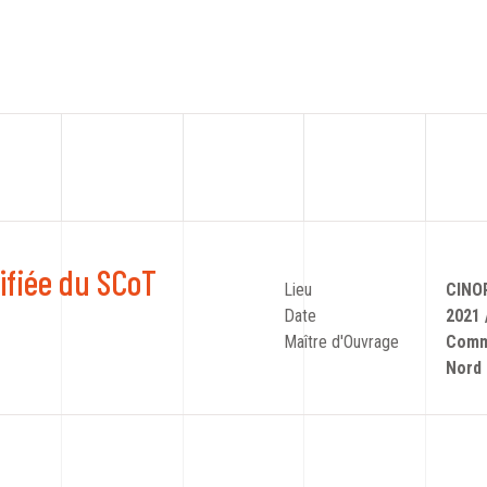
ifiée du SCoT
Lieu
CINO
Date
2021 
Maître d'Ouvrage
Comm
Nord 