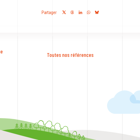
Partager
e 
Toutes nos références