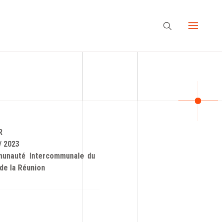
R
/ 2023
unauté Intercommunale du
de la Réunion