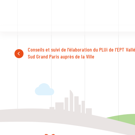
Conseils et suivi de l’élaboration du PLUi de l’EPT Vallé
Sud Grand Paris auprès de la Ville