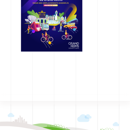
CODRA recrute
Contact