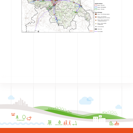
CODRA recrute
Contact