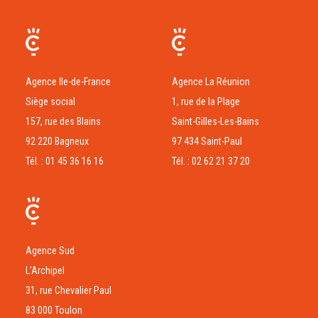
Agence Ile-de-France
Agence La Réunion
Siège social
1, rue de la Plage
157, rue des Blains
Saint-Gilles-Les-Bains
92 220 Bagneux
97 434 Saint-Paul
Tél. : 01 45 36 16 16
Tél. : 02 62 21 37 20
Agence Sud
L’Archipel
31, rue Chevalier Paul
83 000 Toulon