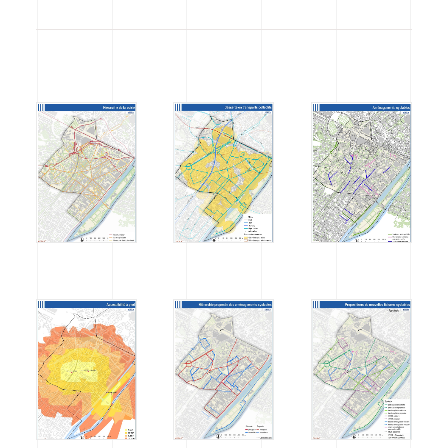
CODRA recrute
Contact