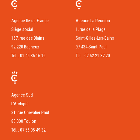
Agence Ile-de-France
Agence La Réunion
Siège social
1, rue de la Plage
157, rue des Blains
Saint-Gilles-Les-Bains
92 220 Bagneux
97 434 Saint-Paul
Tél. : 01 45 36 16 16
Tél. : 02 62 21 37 20
Agence Sud
L’Archipel
31, rue Chevalier Paul
83 000 Toulon
Tél. : 07 56 05 49 32