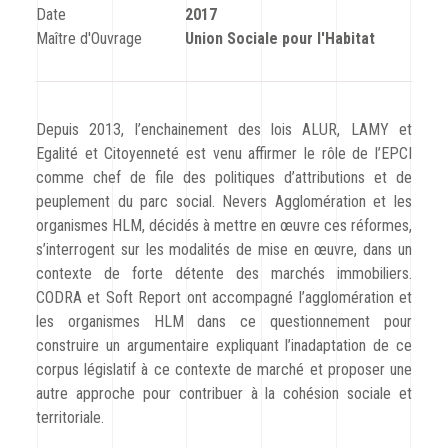
CODRA recrute
Date
2017
Maître d'Ouvrage
Union Sociale pour l'Habitat
Contact
Depuis 2013, l’enchainement des lois ALUR, LAMY et
Egalité et Citoyenneté est venu affirmer le rôle de l’EPCI
comme chef de file des politiques d’attributions et de
peuplement du parc social. Nevers Agglomération et les
organismes HLM, décidés à mettre en œuvre ces réformes,
s’interrogent sur les modalités de mise en œuvre, dans un
contexte de forte détente des marchés immobiliers.
CODRA et Soft Report ont accompagné l’agglomération et
les organismes HLM dans ce questionnement pour
construire un argumentaire expliquant l’inadaptation de ce
corpus législatif à ce contexte de marché et proposer une
autre approche pour contribuer à la cohésion sociale et
territoriale.