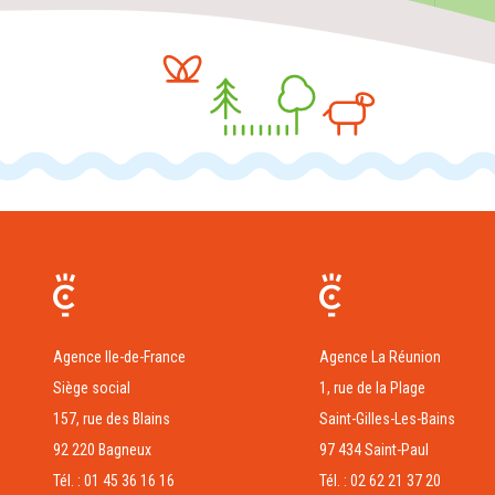
Agence Ile-de-France
Agence La Réunion
Siège social
1, rue de la Plage
157, rue des Blains
Saint-Gilles-Les-Bains
92 220 Bagneux
97 434 Saint-Paul
Tél. : 01 45 36 16 16
Tél. : 02 62 21 37 20