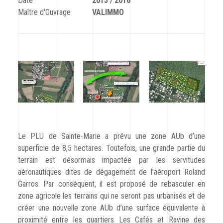
Date
2015 / 2016
CODRA recrute
Maître d'Ouvrage
VALIMMO
Contact
Le PLU de Sainte-Marie a prévu une zone AUb d’une
superficie de 8,5 hectares. Toutefois, une grande partie du
terrain est désormais impactée par les servitudes
aéronautiques dites de dégagement de l’aéroport Roland
Garros. Par conséquent, il est proposé de rebasculer en
zone agricole les terrains qui ne seront pas urbanisés et de
créer une nouvelle zone AUb d’une surface équivalente à
proximité entre les quartiers Les Cafés et Ravine des