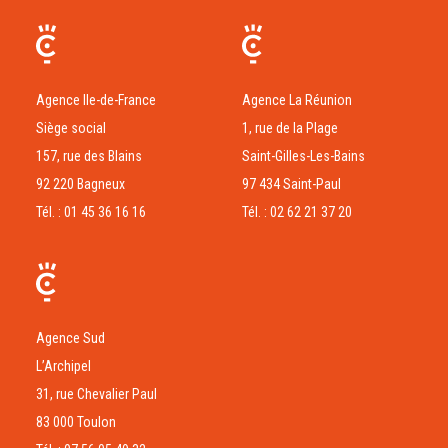
Agence Ile-de-France
Agence La Réunion
Siège social
1, rue de la Plage
157, rue des Blains
Saint-Gilles-Les-Bains
92 220 Bagneux
97 434 Saint-Paul
Tél. : 01 45 36 16 16
Tél. : 02 62 21 37 20
Agence Sud
L’Archipel
31, rue Chevalier Paul
83 000 Toulon