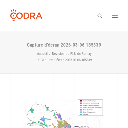
Capture d’écran 2026-03-06 185339
Des valeurs, une équipe
Accueil
Révision du PLU de Bernay
Capture d’écran 2026-03-06 185339
Nos savoir-faire
Notre regard
Nos références