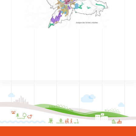
CODRA recrute
Contact