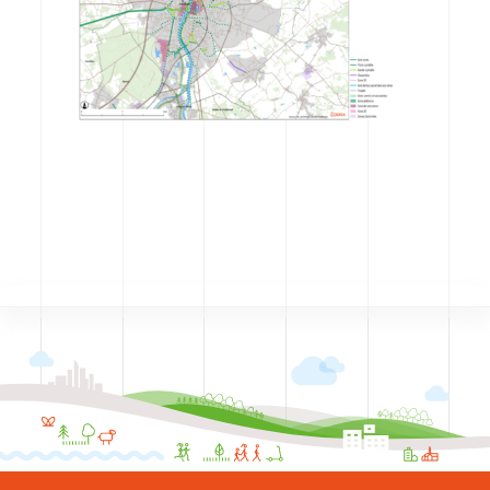
CODRA recrute
Contact