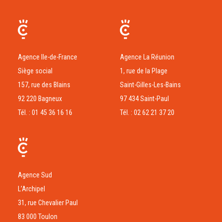
Agence Ile-de-France
Agence La Réunion
Siège social
1, rue de la Plage
157, rue des Blains
Saint-Gilles-Les-Bains
92 220 Bagneux
97 434 Saint-Paul
Tél. : 01 45 36 16 16
Tél. : 02 62 21 37 20
Agence Sud
L’Archipel
31, rue Chevalier Paul
83 000 Toulon