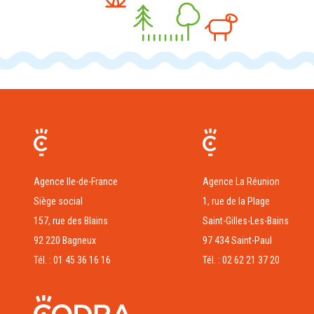
Agence Ile-de-France
Agence La Réunion
Siège social
1, rue de la Plage
157, rue des Blains
Saint-Gilles-Les-Bains
92 220 Bagneux
97 434 Saint-Paul
Tél. : 01 45 36 16 16
Tél. : 02 62 21 37 20