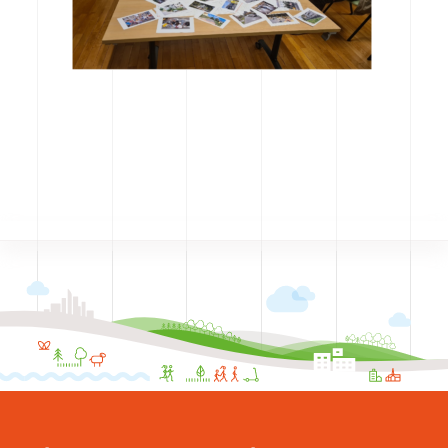
CODRA recrute
Contact