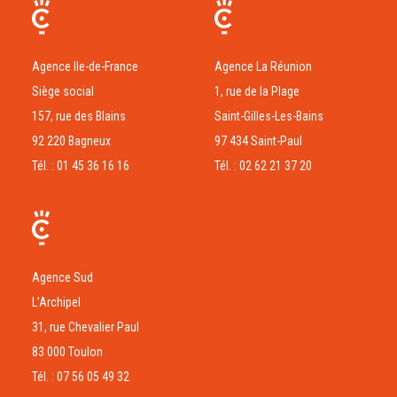
Agence Ile-de-France
Agence La Réunion
Siège social
1, rue de la Plage
157, rue des Blains
Saint-Gilles-Les-Bains
92 220 Bagneux
97 434 Saint-Paul
Tél. : 01 45 36 16 16
Tél. : 02 62 21 37 20
Agence Sud
L’Archipel
31, rue Chevalier Paul
83 000 Toulon
Tél. : 07 56 05 49 32