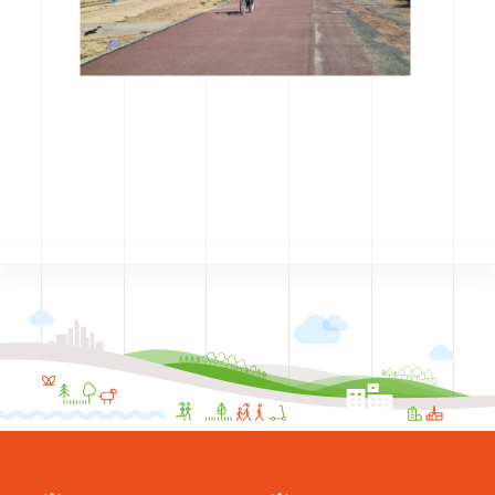
CODRA recrute
Contact