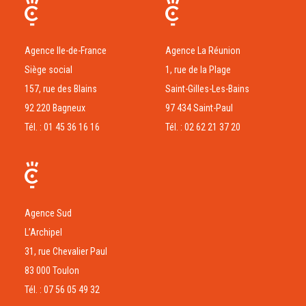
Agence Ile-de-France
Agence La Réunion
Siège social
1, rue de la Plage
157, rue des Blains
Saint-Gilles-Les-Bains
92 220 Bagneux
97 434 Saint-Paul
Tél. : 01 45 36 16 16
Tél. : 02 62 21 37 20
Agence Sud
L’Archipel
31, rue Chevalier Paul
83 000 Toulon
Tél. : 07 56 05 49 32