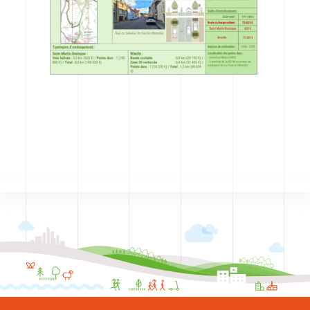
CODRA recrute
Contact