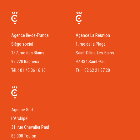
Agence Ile-de-France
Agence La Réunion
Siège social
1, rue de la Plage
157, rue des Blains
Saint-Gilles-Les-Bains
92 220 Bagneux
97 434 Saint-Paul
Tél. : 01 45 36 16 16
Tél. : 02 62 21 37 20
Agence Sud
L’Archipel
31, rue Chevalier Paul
83 000 Toulon