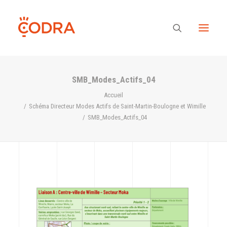
SMB_Modes_Actifs_04
Des valeurs, une équipe
Accueil
Schéma Directeur Modes Actifs de Saint-Martin-Boulogne et Wimille
SMB_Modes_Actifs_04
Nos savoir-faire
Notre regard
Nos références