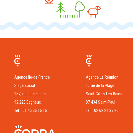
Agence Ile-de-France
Agence La Réunion
Siège social
1, rue de la Plage
157, rue des Blains
Saint-Gilles-Les-Bains
92 220 Bagneux
97 434 Saint-Paul
Tél. : 01 45 36 16 16
Tél. : 02 62 21 37 20