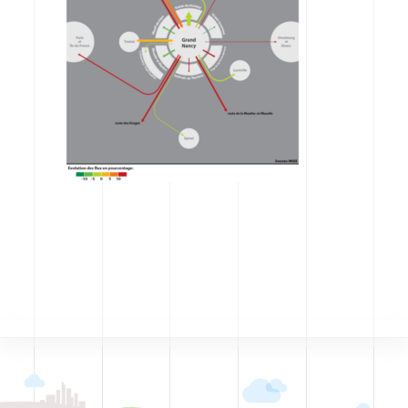
CODRA recrute
Contact