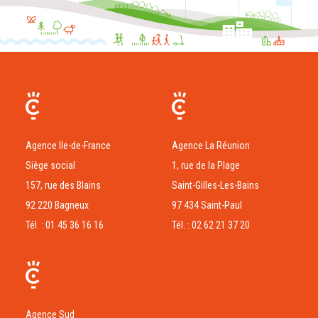
Agence Ile-de-France
Agence La Réunion
Siège social
1, rue de la Plage
157, rue des Blains
Saint-Gilles-Les-Bains
92 220 Bagneux
97 434 Saint-Paul
Tél. : 01 45 36 16 16
Tél. : 02 62 21 37 20
Agence Sud