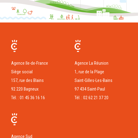
Agence Ile-de-France
Agence La Réunion
Siège social
1, rue de la Plage
157, rue des Blains
Saint-Gilles-Les-Bains
92 220 Bagneux
97 434 Saint-Paul
Tél. : 01 45 36 16 16
Tél. : 02 62 21 37 20
Agence Sud