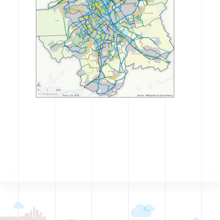
CODRA recrute
Contact