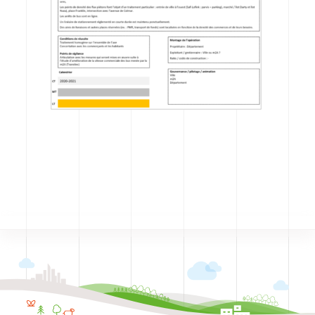
CODRA recrute
Contact