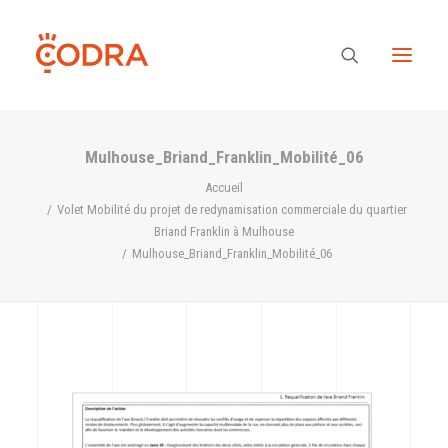
Mulhouse_Briand_Franklin_Mobilité_06
Des valeurs, une équipe
Accueil
Volet Mobilité du projet de redynamisation commerciale du quartier
Briand Franklin à Mulhouse
Nos savoir-faire
Mulhouse_Briand_Franklin_Mobilité_06
Notre regard
Nos références