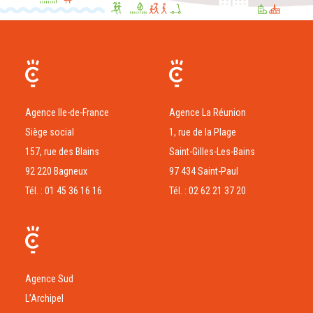
Agence Ile-de-France
Agence La Réunion
Siège social
1, rue de la Plage
157, rue des Blains
Saint-Gilles-Les-Bains
92 220 Bagneux
97 434 Saint-Paul
Tél. : 01 45 36 16 16
Tél. : 02 62 21 37 20
Agence Sud
L’Archipel