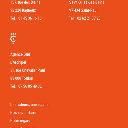
157, rue des Blains
Saint-Gilles-Les-Bains
92 220 Bagneux
97 434 Saint-Paul
Tél. : 01 45 36 16 16
Tél. : 02 62 21 37 20
Agence Sud
L’Archipel
31, rue Chevalier Paul
83 000 Toulon
Tél. : 07 56 05 49 32
Des valeurs, une équipe
Nos savoir-faire
Notre regard