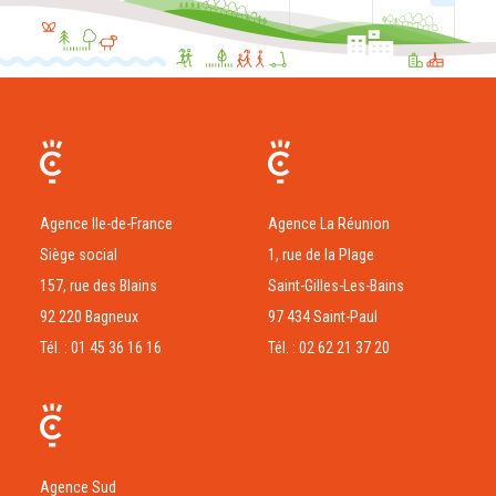
Agence Ile-de-France
Agence La Réunion
Siège social
1, rue de la Plage
157, rue des Blains
Saint-Gilles-Les-Bains
92 220 Bagneux
97 434 Saint-Paul
Tél. : 01 45 36 16 16
Tél. : 02 62 21 37 20
Agence Sud