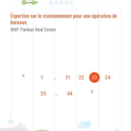
Expertise sur le stationnement pour une opération de
bureaux
BNP Paribas Real Estate
1
…
21
22
23
24
25
…
44