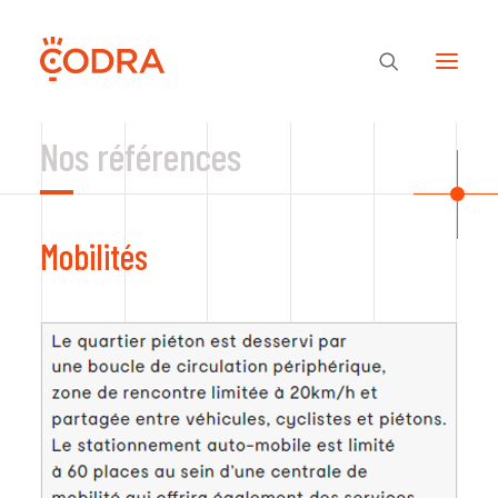
Nos références
Des valeurs, une équipe
Mobilités
Nos savoir-faire
Notre regard
Nos références