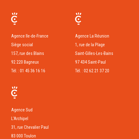
Agence Ile-de-France
Agence La Réunion
Siège social
1, rue de la Plage
157, rue des Blains
Saint-Gilles-Les-Bains
92 220 Bagneux
97 434 Saint-Paul
Tél. : 01 45 36 16 16
Tél. : 02 62 21 37 20
Agence Sud
L’Archipel
31, rue Chevalier Paul
83 000 Toulon