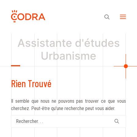
Assistante d'études
Urbanisme
Des valeurs, une équipe
Nos savoir-faire
Rien Trouvé
Notre regard
Il semble que nous ne pouvons pas trouver ce que vous
cherchez. Peut-être qu'une recherche peut vous aider.
Nos références