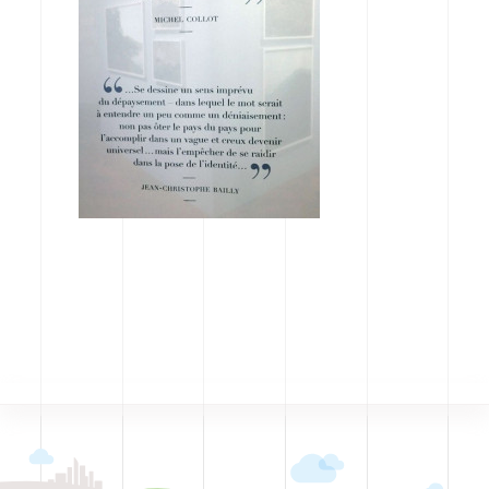
CODRA recrute
Contact