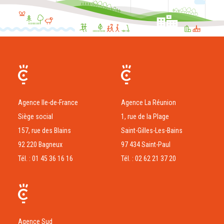
Agence Ile-de-France
Agence La Réunion
Siège social
1, rue de la Plage
157, rue des Blains
Saint-Gilles-Les-Bains
92 220 Bagneux
97 434 Saint-Paul
Tél. : 01 45 36 16 16
Tél. : 02 62 21 37 20
Agence Sud