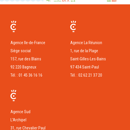
Agence Ile-de-France
Agence La Réunion
Siège social
1, rue de la Plage
157, rue des Blains
Saint-Gilles-Les-Bains
92 220 Bagneux
97 434 Saint-Paul
Tél. : 01 45 36 16 16
Tél. : 02 62 21 37 20
Agence Sud
L’Archipel
31, rue Chevalier Paul