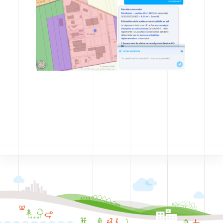
CODRA recrute
Contact