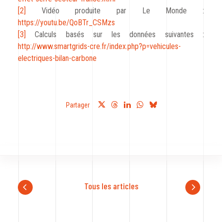
[2]
Vidéo produite par Le Monde :
https://youtu.be/QoBTr_CSMzs
[3]
Calculs basés sur les données suivantes :
http://www.smartgrids-cre.fr/index.php?p=vehicules-
electriques-bilan-carbone
Partager
Tous les articles