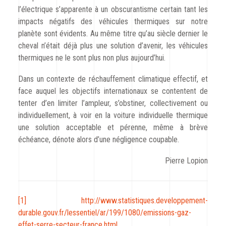
l’électrique s’apparente à un obscurantisme certain tant les
impacts négatifs des véhicules thermiques sur notre
planète sont évidents. Au même titre qu’au siècle dernier le
cheval n’était déjà plus une solution d’avenir, les véhicules
thermiques ne le sont plus non plus aujourd’hui.
Dans un contexte de réchauffement climatique effectif, et
face auquel les objectifs internationaux se contentent de
tenter d’en limiter l’ampleur, s’obstiner, collectivement ou
individuellement, à voir en la voiture individuelle thermique
une solution acceptable et pérenne, même à brève
échéance, dénote alors d’une négligence coupable.
Pierre Lopion
[1]
http://www.statistiques.developpement-
durable.gouv.fr/lessentiel/ar/199/1080/emissions-gaz-
effet-serre-secteur-france.html