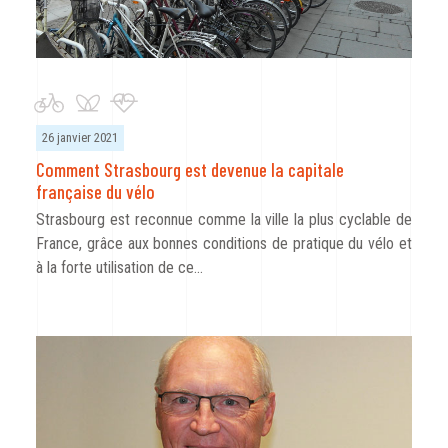
26 janvier 2021
Comment Strasbourg est devenue la capitale
française du vélo
Strasbourg est reconnue comme la ville la plus cyclable de
France, grâce aux bonnes conditions de pratique du vélo et
à la forte utilisation de ce…