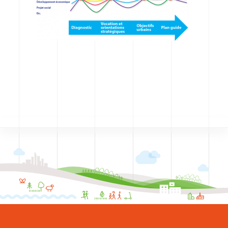
CODRA recrute
Contact