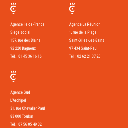
Agence Ile-de-France
Agence La Réunion
Siège social
1, rue de la Plage
157, rue des Blains
Saint-Gilles-Les-Bains
92 220 Bagneux
97 434 Saint-Paul
Tél. : 01 45 36 16 16
Tél. : 02 62 21 37 20
Agence Sud
L’Archipel
31, rue Chevalier Paul
83 000 Toulon
Tél. : 07 56 05 49 32