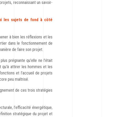
 projets, reconnaissant un savoir-
ui les sujets de fond à côté
ener à bien les réflexions et les
artier dans le fonctionnement de
anière de faire son projet.
plus prégnante qu’elle ne l’était
nt qu’à attirer les hommes et les
fonctions et l’accueil de projets
core peu maîtrisé.
lignement de ces trois stratégies
turale, l’efficacité énergétique,
finition stratégique du projet et