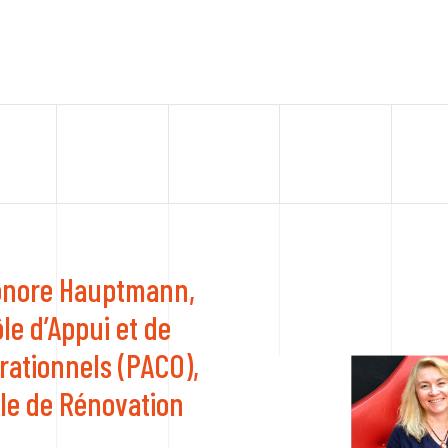
éonore Hauptmann,
le d’Appui et de
rationnels (PACO),
ale de Rénovation