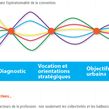
dans l’opérationnalité de la convention.
ctives…
cteurs de la profession : non seulement les collectivités et les bailleu