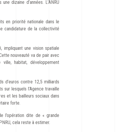
is une dizaine d’années. L’ANRU
ts en priorité nationale dans le
 candidature de la collectivité
 impliquant une vision spatiale
 Cette nouveauté va de pair avec
e ville, habitat, développement
s d’euros contre 12,5 milliards
 sur lesquels l’Agence travaille
ires et les bailleurs sociaux dans
aire forte.
de l’opération dite de « grande
NPNRU, cela reste à estimer.