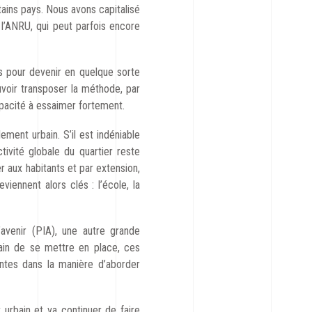
ains pays. Nous avons capitalisé
e l’ANRU, qui peut parfois encore
s pour devenir en quelque sorte
ouvoir transposer la méthode, par
capacité à essaimer fortement.
ement urbain. S’il est indéniable
tivité globale du quartier reste
r aux habitants et par extension,
viennent alors clés : l’école, la
avenir (PIA), une autre grande
train de se mettre en place, ces
antes dans la manière d’aborder
 urbain et va continuer de faire