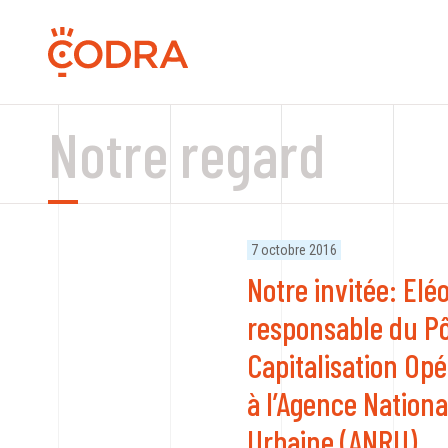
Notre regard
7 octobre 2016
Notre invitée: El
responsable du Pô
Capitalisation Opé
à l’Agence Nation
Urbaine (ANRU).