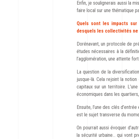
Enfin, je soulignerais aussi la m
faire local sur une thématique pa
Quels sont les impacts sur 
desquels les collectivités ne
Dorénavant, un protocole de préf
études nécessaires à la définit
l’agglomération, une attente for
La question de la diversificatio
jusque-là. Cela rejoint la notio
capitaux sur un territoire. L’un
économiques dans les quartiers, 
Ensuite, l’une des clés d’entrée
est le sujet transverse du momen
On pourrait aussi évoquer d’autr
la sécurité urbaine… qui vont pr