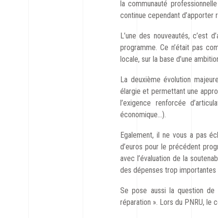
la communauté professionnelle 
continue cependant d’apporter r
L’une des nouveautés, c’est d’a
programme. Ce n’était pas comp
locale, sur la base d’une ambitio
La deuxième évolution majeure 
élargie et permettant une appro
l’exigence renforcée d’articul
économique…).
Egalement, il ne vous a pas éc
d’euros pour le précédent progr
avec l’évaluation de la soutenabi
des dépenses trop importantes 
Se pose aussi la question de l
réparation ». Lors du PNRU, le c