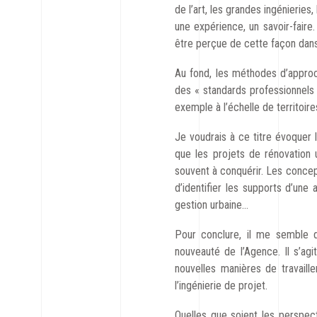
de l’art, les grandes ingénieri
une expérience, un savoir-faire.
être perçue de cette façon dans 
Au fond, les méthodes d’approc
des « standards professionnels »
exemple à l’échelle de territoire
Je voudrais à ce titre évoquer l
que les projets de rénovation u
souvent à conquérir. Les concept
d’identifier les supports d’une 
gestion urbaine…
Pour conclure, il me semble q
nouveauté de l’Agence. Il s’agi
nouvelles manières de travaill
l’ingénierie de projet.
Quelles que soient les perspect