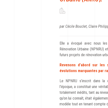
par Cécile Bouclet, Claire Philip
Elle a évoqué avec nous le
Rénovation Urbaine (NPNRU) et 
futurs projets de rénovation urb
Revenons d’abord sur les 
évolutions marquantes par r
Le NPNRU s’inscrit dans la c
l’époque, a constitué une vérit
totalement inédits, tant au nive
qu’on lui connaît, était égaleme
modèle tout en tenant compte de 