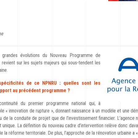
pe
s grandes évolutions du Nouveau Programme de
revient sur les sujets majeurs qui sous-tendent les
aine.
spécificités de ce NPNRU : quelles sont les
apport au précédent programme ?
ontinuité du premier programme national qui, à
able « innovation de rupture », donnant naissance à un modèle et une dém
au de la conduite de projet que de l’investissement financier. L’agence
nt unique. La définition du nouveau cadre d’intervention relève donc dav
la réforme territoriale. De plus, l’approche de la rénovation urbaine a « 