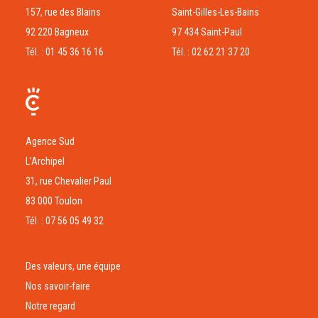
157, rue des Blains
Saint-Gilles-Les-Bains
92 220 Bagneux
97 434 Saint-Paul
Tél. : 01 45 36 16 16
Tél. : 02 62 21 37 20
Agence Sud
L’Archipel
31, rue Chevalier Paul
83 000 Toulon
Tél. : 07 56 05 49 32
Des valeurs, une équipe
Nos savoir-faire
Notre regard